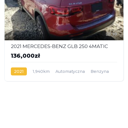
10
2021 MERCEDES-BENZ GLB 250 4MATIC
136,000zł
2021
1,940km
Automatyczna
Benzyna
AWD