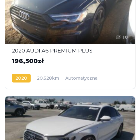
10
2020 AUDI A6 PREMIUM PLUS
196,500zł
2020
20,528km
Automatyczna
Benzyna
AWD