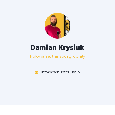
Damian Krysiuk
Polowania, transporty, opłaty
info@carhunter-usa.pl