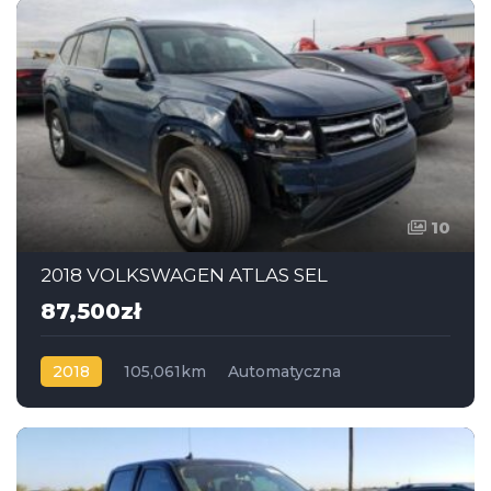
10
2018 VOLKSWAGEN ATLAS SEL
87,500zł
2018
105,061km
Automatyczna
Benzyna
Napęd na przód