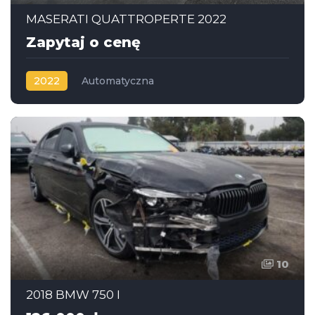
MASERATI QUATTROPERTE 2022
Zapytaj o cenę
2022
Automatyczna
10
2018 BMW 750 I