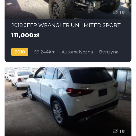
10
2018 JEEP WRANGLER UNLIMITED SPORT
111,000zł
2018
59,244km
Automatyczna
Benzyna
4x4
10