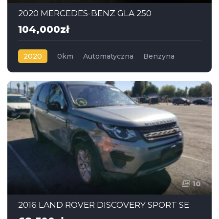
2020 MERCEDES-BENZ GLA 250
104,000zł
2020
0km
Automatyczna
Benzyna
Napęd na przód
10
2016 LAND ROVER DISCOVERY SPORT SE