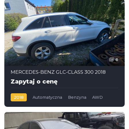
6
MERCEDES-BENZ GLC-CLASS 300 2018
Zapytaj o cenę
2018
Automatyczna
Benzyna
AWD