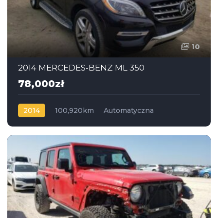
10
2014 MERCEDES-BENZ ML 350
78,000zł
2014
100,920km
Automatyczna
Benzyna
4x4