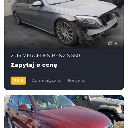
4
2015 MERCEDES-BENZ S 550
Zapytaj o cenę
2015
Automatyczna
Benzyna
Napęd na tył