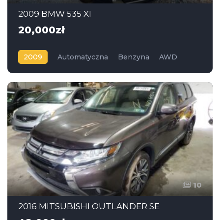
2009 BMW 535 XI
20,000zł
2009
Automatyczna
Benzyna
AWD
10
2016 MITSUBISHI OUTLANDER SE