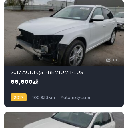
10
2017 AUDI Q5 PREMIUM PLUS
66,600zł
2017
100,933km
Automatyczna
Flexible Fuel
AWD