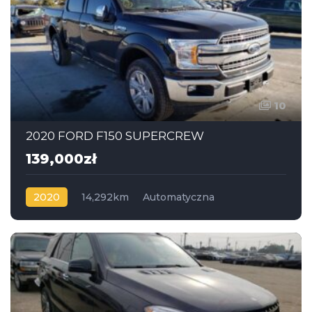
10
2020 FORD F150 SUPERCREW
139,000zł
2020
14,292km
Automatyczna
Benzyna
4x4