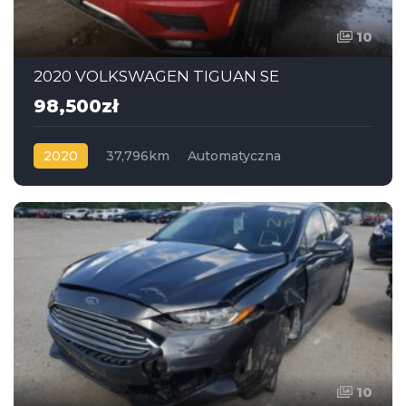
10
2020 VOLKSWAGEN TIGUAN SE
98,500zł
2020
37,796km
Automatyczna
Benzyna
AWD
10