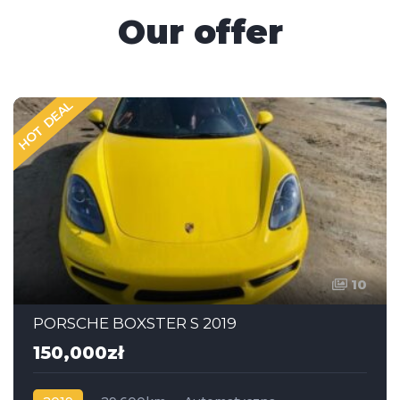
Our offer
HOT DEAL
10
PORSCHE BOXSTER S 2019
150,000zł