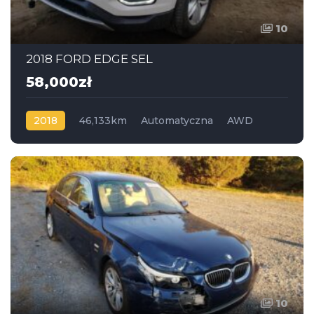
10
2018 FORD EDGE SEL
58,000zł
2018
46,133km
Automatyczna
AWD
10