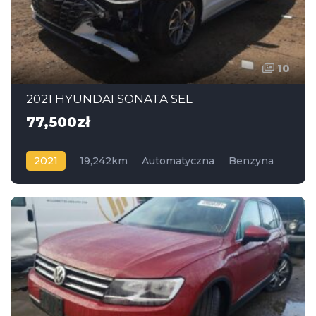
10
2021 HYUNDAI SONATA SEL
77,500zł
2021
19,242km
Automatyczna
Benzyna
Napęd na przód