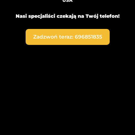
USA
Nasi specjaliści czekają na Twój telefon!
Zadzwoń teraz: 696851835