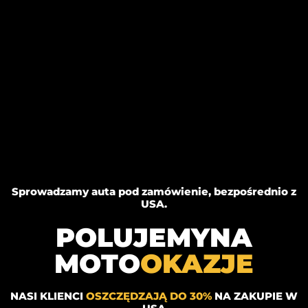
Sprowadzamy auta pod zamówienie, bezpośrednio z
USA.
POLUJEMYNA
MOTO
OKAZJE
NASI KLIENCI
OSZCZĘDZAJĄ DO 30%
NA ZAKUPIE W