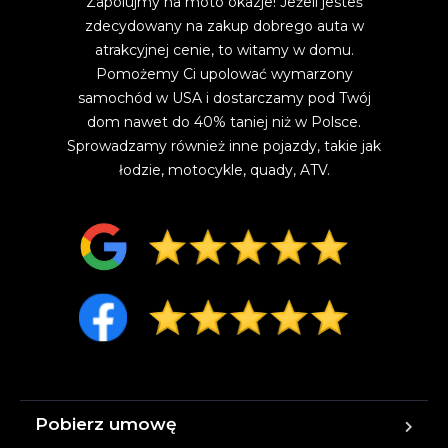
Zapolujmy na moto okazje! Jeżeli jesteś
zdecydowany na zakup dobrego auta w
atrakcyjnej cenie, to witamy w domu.
Pomożemy Ci upolować wymarzony
samochód w USA i dostarczamy pod Twój
dom nawet do 40% taniej niż w Polsce.
Sprowadzamy również inne pojazdy, takie jak
łodzie, motocykle, quady, ATV.
Pobierz umowę