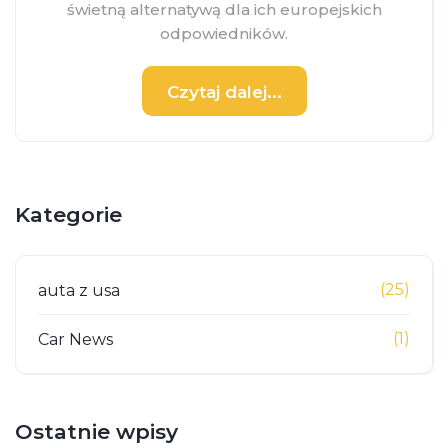
świetną alternatywą dla ich europejskich
odpowiedników.
Czytaj dalej...
Kategorie
(25)
auta z usa
(1)
Car News
Ostatnie wpisy