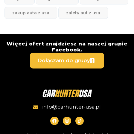
zakup auta z usa
zalety aut z usa
Więcej ofert znajdziesz na naszej grupie
Facebook.
Dołączam do grupy
info@carhunter-usa.pl