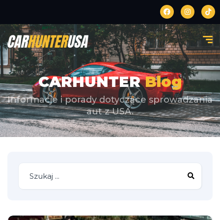
CARHUNTER
Blog
Informacje i porady dotyczące sprowadzania
aut z USA.