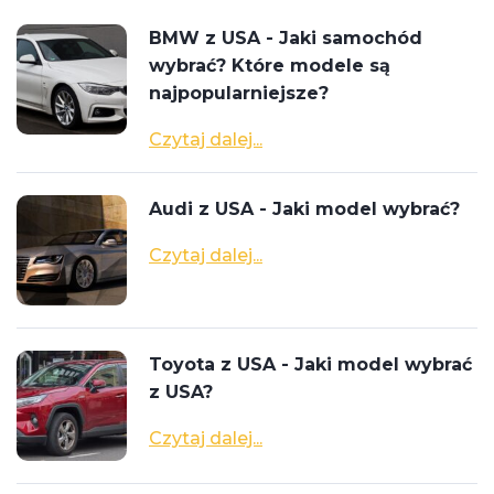
BMW z USA - Jaki samochód
wybrać? Które modele są
najpopularniejsze?
Czytaj dalej...
Audi z USA - Jaki model wybrać?
Czytaj dalej...
Toyota z USA - Jaki model wybrać
z USA?
Czytaj dalej...